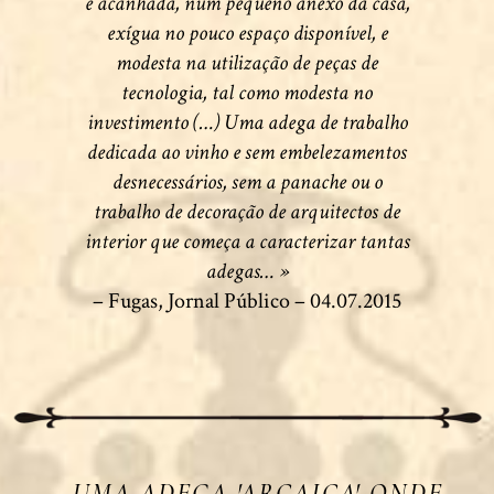
e acanhada, num pequeno anexo da casa,
exígua no pouco espaço disponível, e
modesta na utilização de peças de
tecnologia, tal como modesta no
investimento (…) Uma adega de trabalho
dedicada ao vinho e sem embelezamentos
desnecessários, sem a panache ou o
trabalho de decoração de arquitectos de
interior que começa a caracterizar tantas
adegas… »
– Fugas, Jornal Público – 04.07.2015
UMA ADEGA 'ARCAICA' ONDE