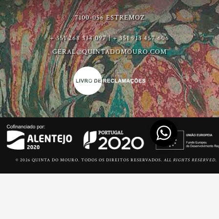
7100-056 ESTREMOZ
+ 351 268 334 097 | + 351 913 457 606
GERAL@QUINTADOMOURO.COM
© 2026 QUINTA DO MOURO. TODOS OS DIREITOS RESERVADOS.
ALL RIGHTS RESERVED.