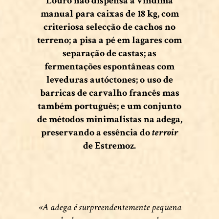
Louro não dispensa a vindima
manual para caixas de 18 kg, com
criteriosa selecção de cachos no
terreno; a pisa a pé em lagares com
separação de castas; as
fermentações espontâneas com
leveduras autóctones; o uso de
barricas de carvalho francês mas
também português; e um conjunto
de métodos minimalistas na adega,
preservando a essência do
terroir
de Estremoz.
«A adega é surpreendentemente pequena